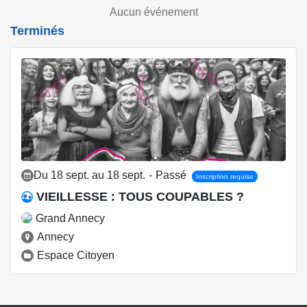
Aucun événement
Terminés
Du 18 sept. au 18 sept.
-
Passé
Inscription requise
VIEILLESSE : TOUS COUPABLES ?
Grand Annecy
Annecy
Espace Citoyen