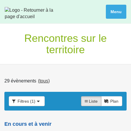
Menu
Rencontres sur le
territoire
29 évènements
(
tous
)
Filtres
(1)
Liste
Plan
En cours et à venir